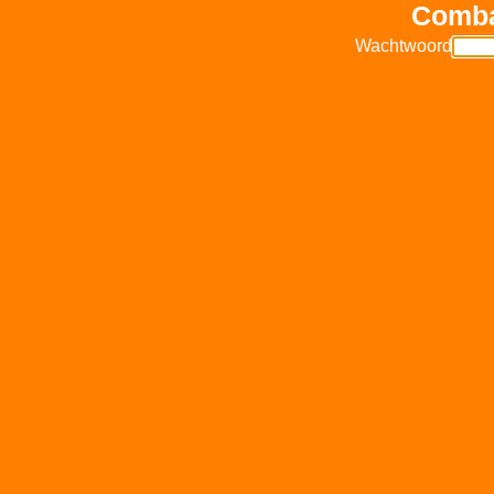
Comba
Wachtwoord